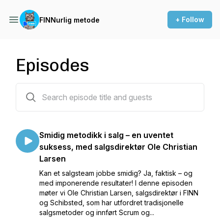
+ Follow
FINNurlig metode
Episodes
16 episodes
Smidig metodikk i salg – en uventet
suksess, med salgsdirektør Ole Christian
Larsen
Kan et salgsteam jobbe smidig? Ja, faktisk – og
med imponerende resultater! I denne episoden
møter vi Ole Christian Larsen, salgsdirektør i FINN
og Schibsted, som har utfordret tradisjonelle
salgsmetoder og innført Scrum og...