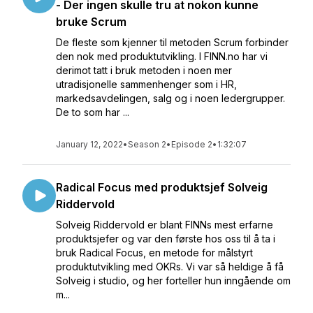
- Der ingen skulle tru at nokon kunne
bruke Scrum
De fleste som kjenner til metoden Scrum forbinder
den nok med produktutvikling. I FINN.no har vi
derimot tatt i bruk metoden i noen mer
utradisjonelle sammenhenger som i HR,
markedsavdelingen, salg og i noen ledergrupper.
De to som har ...
January 12, 2022
•
Season 2
•
Episode 2
•
1:32:07
Radical Focus med produktsjef Solveig
Riddervold
Solveig Riddervold er blant FINNs mest erfarne
produktsjefer og var den første hos oss til å ta i
bruk Radical Focus, en metode for målstyrt
produktutvikling med OKRs. Vi var så heldige å få
Solveig i studio, og her forteller hun inngående om
m...