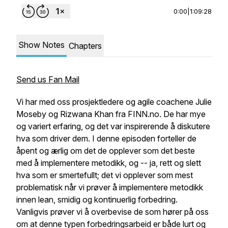
0:00
|
1:09:28
Show Notes
Chapters
Send us Fan Mail
Vi har med oss prosjektledere og agile coachene Julie
Moseby og Rizwana Khan fra FINN.no. De har mye
og variert erfaring, og det var inspirerende å diskutere
hva som driver dem. I denne episoden forteller de
åpent og ærlig om det de opplever som det beste
med å implementere metodikk, og -- ja, rett og slett
hva som er smertefullt; det vi opplever som mest
problematisk når vi prøver å implementere metodikk
innen lean, smidig og kontinuerlig forbedring.
Vanligvis prøver vi å overbevise de som hører på oss
om at denne typen forbedringsarbeid er både lurt og