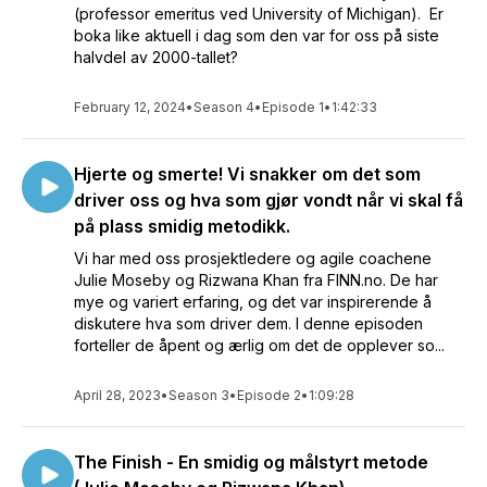
(professor emeritus ved University of Michigan). Er
boka like aktuell i dag som den var for oss på siste
halvdel av 2000-tallet?
February 12, 2024
•
Season 4
•
Episode 1
•
1:42:33
Hjerte og smerte! Vi snakker om det som
driver oss og hva som gjør vondt når vi skal få
på plass smidig metodikk.
Vi har med oss prosjektledere og agile coachene
Julie Moseby og Rizwana Khan fra FINN.no. De har
mye og variert erfaring, og det var inspirerende å
diskutere hva som driver dem. I denne episoden
forteller de åpent og ærlig om det de opplever so...
April 28, 2023
•
Season 3
•
Episode 2
•
1:09:28
The Finish - En smidig og målstyrt metode